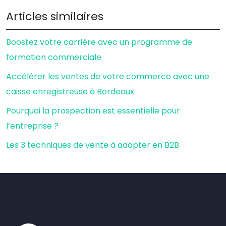
Articles similaires
Boostez votre carrière avec un programme de
formation commerciale
Accélérer les ventes de votre commerce avec une
caisse enregistreuse à Bordeaux
Pourquoi la prospection est essentielle pour
l’entreprise ?
Les 3 techniques de vente à adopter en B2B